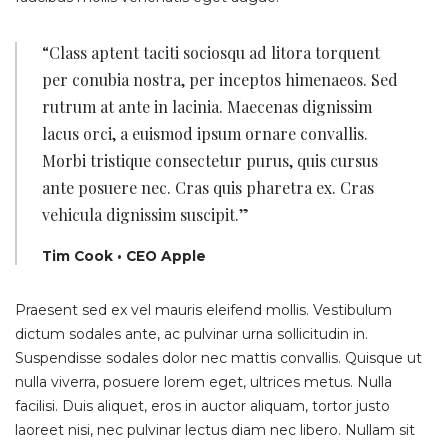
“Class aptent taciti sociosqu ad litora torquent
per conubia nostra, per inceptos himenaeos. Sed
rutrum at ante in lacinia. Maecenas dignissim
lacus orci, a euismod ipsum ornare convallis.
Morbi tristique consectetur purus, quis cursus
ante posuere nec. Cras quis pharetra ex. Cras
vehicula dignissim suscipit.”
Tim Cook • CEO Apple
Praesent sed ex vel mauris eleifend mollis. Vestibulum
dictum sodales ante, ac pulvinar urna sollicitudin in.
Suspendisse sodales dolor nec mattis convallis. Quisque ut
nulla viverra, posuere lorem eget, ultrices metus. Nulla
facilisi. Duis aliquet, eros in auctor aliquam, tortor justo
laoreet nisi, nec pulvinar lectus diam nec libero. Nullam sit