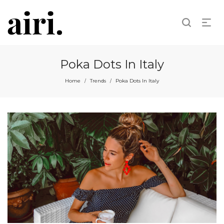
Poka Dots In Italy
Home
Trends
Poka Dots In Italy
/
/