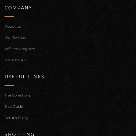
COMPANY
About Us
Our Services
Affiliate Program
Work for Airi
USEFUL LINKS
The Collections
Size Guide
Return Policy
SHOPPING