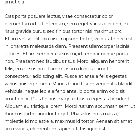
amet dia
Cras porta posuere lectus, vitae consectetur dolor
elementum id. Ut interdum, sem eget varius eleifend, ex
risus gravida purus, sed finibus tortor nisi maximus orci.
Etiam vel sollicitudin nisi. In ipsum tortor, vulputate nec est
in, pharetra malesuada diam. Praesent ullamcorper lacinia
ultrices. Etiam semper cursus mi, id tempor neque porta
non. Praesent nec faucibus risus. Morbi aliquam hendrerit
felis, eu cursus orci. Lorem ipsum dolor sit amet,
consectetur adipiscing elit. Fusce et ante a felis egestas
varius quis eget urna. Mauris blandit, sem venenatis blandit
vehicula, neque leo eleifend ante, id porta enim odio sit
amet dolor. Duis finibus magna id justo egestas tincidunt.
Aliquam eu tristique lorem. Morbi rutrum accumsan sem, ut
rhoncus tortor tincidunt eget. Phasellus eros massa,
molestie id molestie a, maximus id tortor. Aenean sit amet
arcu varius, elementum sapien ut, tristique est.